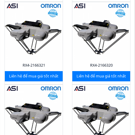
RX4-2166321
RX4-2166320
Liên hệ để mua giá tốt nhất
Liên hệ để mua giá tốt nhất