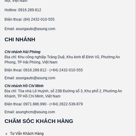
Nội, Việt Nam
Hotline: 0916.289.812
Điện thoại: (84) 2432-010-555
Email: asungauto@asung.com
CHI NHÁNH
Chi nhánh Hải Phòng
Địa chỉ: Khu công nghiệp Tràng Duệ, Khu kinh tế Đình Vũ, Phường An
Phong, TP Hải Phòng, Việt Nam
Điện thoại: 0916.289.812 - (+84) 2432-010-555
Email: asungauto@asung.com
Chi nhánh Hồ Chí Minh
Địa chỉ: Tòa nhà Lê Huỳnh, số 23B Đường số 3, Khu phố 2, Phường An
Khánh, TP Hồ Chí Minh, Việt Nam
Điện thoại: 0971.886.990 - (+84) 2822-539-879
Email: asunghcm@asung.com
CHĂM SÓC KHÁCH HÀNG
Tư Vấn Khách Hàng