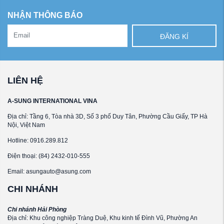
NHẬN THÔNG BÁO
ĐĂNG KÍ
LIÊN HỆ
A-SUNG INTERNATIONAL VINA
Địa chỉ: Tầng 6, Tòa nhà 3D, Số 3 phố Duy Tân, Phường Cầu Giấy, TP Hà
Nội, Việt Nam
Hotline: 0916.289.812
Điện thoại: (84) 2432-010-555
Email: asungauto@asung.com
CHI NHÁNH
Chi nhánh Hải Phòng
Địa chỉ: Khu công nghiệp Tràng Duệ, Khu kinh tế Đình Vũ, Phường An