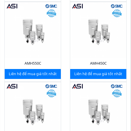
AMH550C
AMH450C
Liên hệ để mua giá tốt nhất
Liên hệ để mua giá tốt nhất