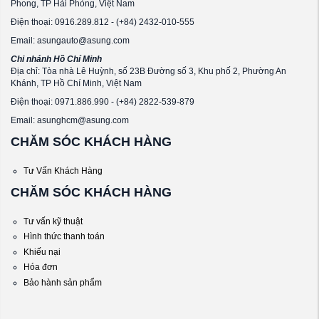
Phong, TP Hải Phòng, Việt Nam
Điện thoại: 0916.289.812 - (+84) 2432-010-555
Email: asungauto@asung.com
Chi nhánh Hồ Chí Minh
Địa chỉ: Tòa nhà Lê Huỳnh, số 23B Đường số 3, Khu phố 2, Phường An
Khánh, TP Hồ Chí Minh, Việt Nam
Điện thoại: 0971.886.990 - (+84) 2822-539-879
Email: asunghcm@asung.com
CHĂM SÓC KHÁCH HÀNG
Tư Vấn Khách Hàng
CHĂM SÓC KHÁCH HÀNG
Tư vấn kỹ thuật
Hình thức thanh toán
Khiếu nại
Hóa đơn
Bảo hành sản phẩm