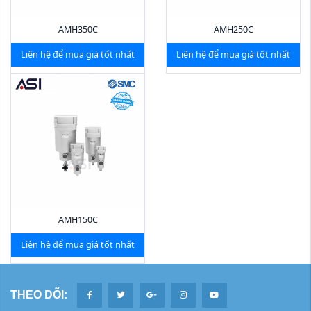
AMH350C
AMH250C
Liên hệ để mua giá tốt nhất
Liên hệ để mua giá tốt nhất
AMH150C
Liên hệ để mua giá tốt nhất
THEO DÕI: