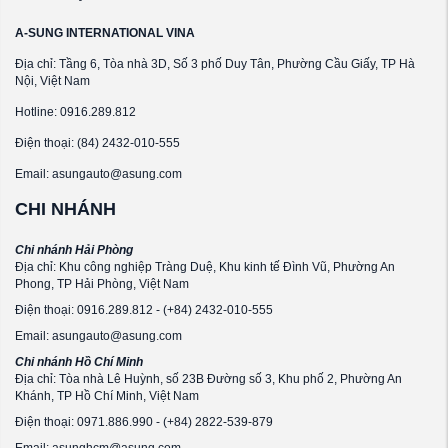
A-SUNG INTERNATIONAL VINA
Địa chỉ: Tầng 6, Tòa nhà 3D, Số 3 phố Duy Tân, Phường Cầu Giấy, TP Hà
Nội, Việt Nam
Hotline: 0916.289.812
Điện thoại: (84) 2432-010-555
Email: asungauto@asung.com
CHI NHÁNH
Chi nhánh Hải Phòng
Địa chỉ: Khu công nghiệp Tràng Duệ, Khu kinh tế Đình Vũ, Phường An
Phong, TP Hải Phòng, Việt Nam
Điện thoại: 0916.289.812 - (+84) 2432-010-555
Email: asungauto@asung.com
Chi nhánh Hồ Chí Minh
Địa chỉ: Tòa nhà Lê Huỳnh, số 23B Đường số 3, Khu phố 2, Phường An
Khánh, TP Hồ Chí Minh, Việt Nam
Điện thoại: 0971.886.990 - (+84) 2822-539-879
Email: asunghcm@asung.com