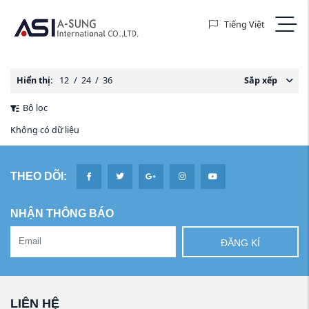
Tiếng Việt
Hiển thị:
12
/
24
/
36
Sắp xếp
Bộ lọc
Không có dữ liệu
THEO DÕI:
NHẬN THÔNG BÁO
ĐĂNG KÍ
LIÊN HỆ