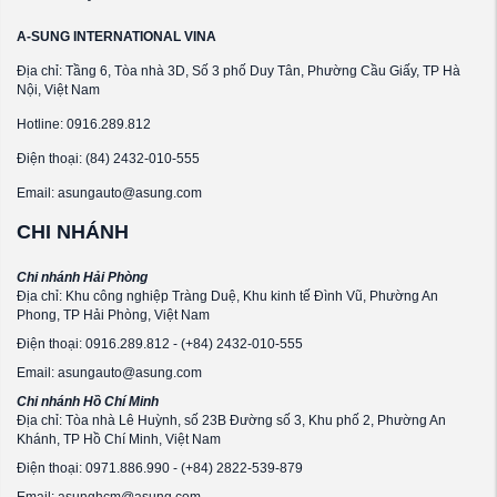
A-SUNG INTERNATIONAL VINA
Địa chỉ: Tầng 6, Tòa nhà 3D, Số 3 phố Duy Tân, Phường Cầu Giấy, TP Hà
Nội, Việt Nam
Hotline: 0916.289.812
Điện thoại: (84) 2432-010-555
Email: asungauto@asung.com
CHI NHÁNH
Chi nhánh Hải Phòng
Địa chỉ: Khu công nghiệp Tràng Duệ, Khu kinh tế Đình Vũ, Phường An
Phong, TP Hải Phòng, Việt Nam
Điện thoại: 0916.289.812 - (+84) 2432-010-555
Email: asungauto@asung.com
Chi nhánh Hồ Chí Minh
Địa chỉ: Tòa nhà Lê Huỳnh, số 23B Đường số 3, Khu phố 2, Phường An
Khánh, TP Hồ Chí Minh, Việt Nam
Điện thoại: 0971.886.990 - (+84) 2822-539-879
Email: asunghcm@asung.com