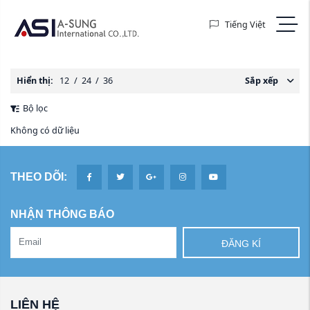
Tiếng Việt
Hiển thị:
12
/
24
/
36
Sắp xếp
Bộ lọc
Không có dữ liệu
THEO DÕI:
NHẬN THÔNG BÁO
ĐĂNG KÍ
LIÊN HỆ