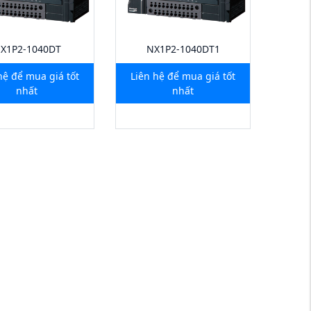
X1P2-1040DT
NX1P2-1040DT1
hệ để mua giá tốt
Liên hệ để mua giá tốt
nhất
nhất