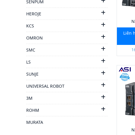
SENPUM
HEROJE
N
KCS
Liên 
OMRON
1
SMC
LS
SUNJE
UNIVERSAL ROBOT
3M
ROHM
MURATA
N