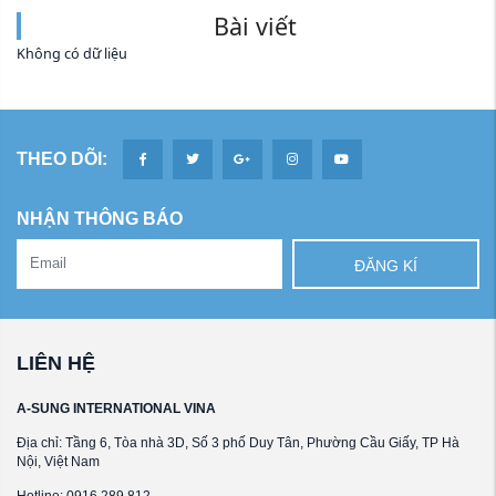
Bài viết
Không có dữ liệu
THEO DÕI:
NHẬN THÔNG BÁO
ĐĂNG KÍ
LIÊN HỆ
A-SUNG INTERNATIONAL VINA
Địa chỉ: Tầng 6, Tòa nhà 3D, Số 3 phố Duy Tân, Phường Cầu Giấy, TP Hà
Nội, Việt Nam
Hotline: 0916.289.812