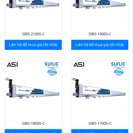
SIB5-2100S-C
SIB5-1900S-C
Liên hệ để mua giá tốt nhất
Liên hệ để mua giá tốt nhất
SIB5-1800S-C
SIB5-1700S-C