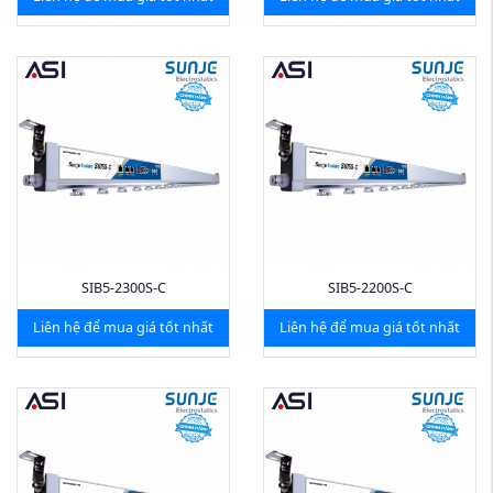
SIB5-2300S-C
SIB5-2200S-C
Liên hệ để mua giá tốt nhất
Liên hệ để mua giá tốt nhất