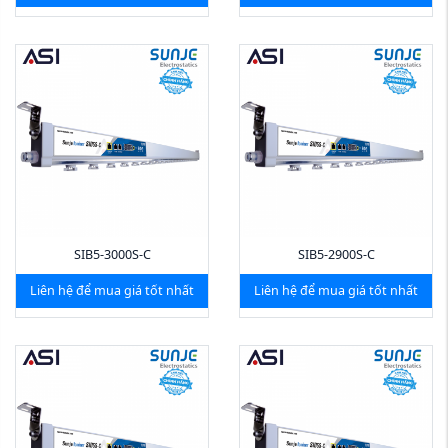
SIB5-3000S-C
SIB5-2900S-C
Liên hệ để mua giá tốt nhất
Liên hệ để mua giá tốt nhất