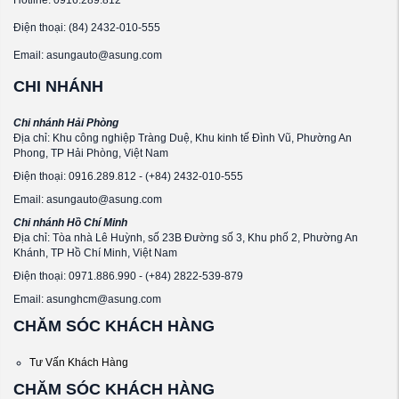
Điện thoại: (84) 2432-010-555
Email: asungauto@asung.com
CHI NHÁNH
Chi nhánh Hải Phòng
Địa chỉ: Khu công nghiệp Tràng Duệ, Khu kinh tế Đình Vũ, Phường An
Phong, TP Hải Phòng, Việt Nam
Điện thoại: 0916.289.812 - (+84) 2432-010-555
Email: asungauto@asung.com
Chi nhánh Hồ Chí Minh
Địa chỉ: Tòa nhà Lê Huỳnh, số 23B Đường số 3, Khu phố 2, Phường An
Khánh, TP Hồ Chí Minh, Việt Nam
Điện thoại: 0971.886.990 - (+84) 2822-539-879
Email: asunghcm@asung.com
CHĂM SÓC KHÁCH HÀNG
Tư Vấn Khách Hàng
CHĂM SÓC KHÁCH HÀNG