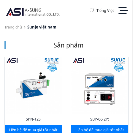
Tiếng Việt
Trang chủ
Sunje việt nam
Sản phẩm
SPN-12S
SBP-06(2P)
Liên hệ để mua giá tốt nhất
Liên hệ để mua giá tốt nhất